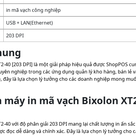
in mã vạch công nghiệp
USB + LAN(Ethernet)
203 DPI
chung
2-40 [203 DPI] là một giải pháp hiệu quả được ShopPOS cun
yên nghiệp trong các ứng dụng quản lý kho hàng, bán lẻ và 
đây là lựa chọn lý tưởng cho các doanh nghiệp mong muốn 
 máy in mã vạch Bixolon XT2
2-40 với độ phân giải 203 DPI mang lại chất lượng in ấn sắc
c đọc dễ dàng và chính xác. Đây là lựa chọn lý tưởng cho 