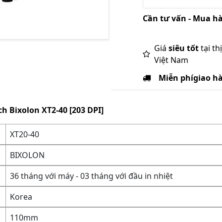
Cần tư vấn - Mua hà
Giá
siêu tốt
tại th
Việt Nam
Miễn phí
giao h
h Bixolon XT2-40 [203 DPI]
XT20-40
BIXOLON
36 tháng với máy - 03 tháng với đầu in nhiệt
Korea
110mm