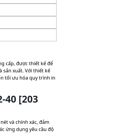
g cấp, được thiết kế để
sản xuất. Với thiết kế
tối ưu hóa quy trình in
-40 [203
 nét và chính xác, đảm
các ứng dụng yêu cầu độ