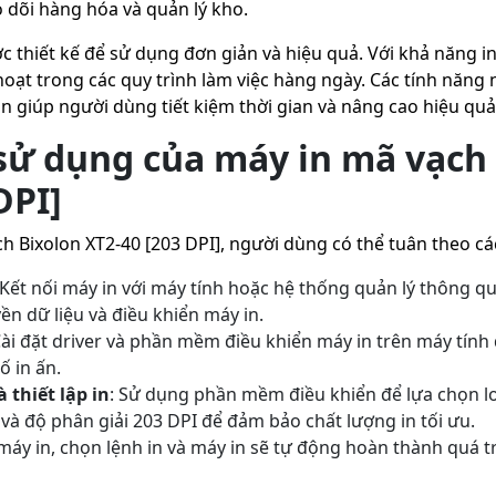
o dõi hàng hóa và quản lý kho.
c thiết kế để sử dụng đơn giản và hiệu quả. Với khả năng i
oạt trong các quy trình làm việc hàng ngày. Các tính năng
 giúp người dùng tiết kiệm thời gian và nâng cao hiệu quả
ử dụng của máy in mã vạch 
DPI]
 Bixolon XT2-40 [203 DPI], người dùng có thể tuân theo cá
 Kết nối máy in với máy tính hoặc hệ thống quản lý thông q
ền dữ liệu và điều khiển máy in.
Cài đặt driver và phần mềm điều khiển máy in trên máy tính 
ố in ấn.
 thiết lập in
: Sử dụng phần mềm điều khiển để lựa chọn lo
và độ phân giải 203 DPI để đảm bảo chất lượng in tối ưu.
áy in, chọn lệnh in và máy in sẽ tự động hoàn thành quá tr