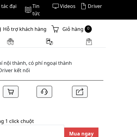
tác đại
Tin
Videos
Driver
tức
0
Hỗ trợ khách hàng
Giỏ hàng
í nội thành, có phí ngoại thành
Driver kết nối
 1 click chuột
Mua ngay