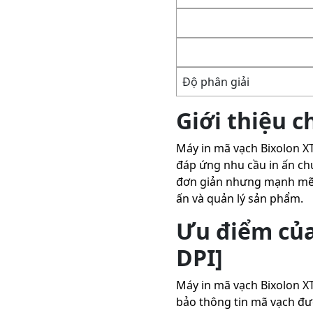
Độ phân giải
Giới thiệu 
Máy in mã vạch Bixolon XT
đáp ứng nhu cầu in ấn chu
đơn giản nhưng mạnh mẽ, 
ấn và quản lý sản phẩm.
Ưu điểm của
DPI]
Máy in mã vạch Bixolon XT
bảo thông tin mã vạch đượ