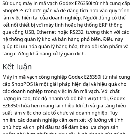
Sử dụng máy in mã vạch Godex EZ6350i từ nhà cung cấp
ShopPOS rất đơn giản và dễ dàng tích hợp vào quy trình
làm việc hiện tại của doanh nghiệp. Người dùng có thể
kết nối thiết bị với máy tính hoặc hệ thống ERP thông
qua cổng USB, Ethernet hoặc RS232, tương thích với các
hệ thống quản lý kho và bán hàng phổ biến. Điều này
giúp tối ưu hóa quản lý hàng hóa, theo dõi sản phẩm và
tăng cường khả năng xử lý giao dịch.
Kết luận
Máy in mã vạch công nghiệp Godex EZ6350i từ nhà cung
cấp ShopPOS là một giải pháp hiện đại và hiệu quả cho
các doanh nghiệp trong việc in ấn mã vạch. Với chất
lượng in cao, tốc độ nhanh và độ bền vượt trội, Godex
EZ6350i hứa hẹn mang lại nhiều lợi ích và gia tăng hiệu
suất làm việc cho các tổ chức và doanh nghiệp. Tuy
nhiên, các doanh nghiệp cần xem xét kỹ lưỡng về tính
phù hợp và chi phí đầu tư để đảm bảo lựa chọn sản