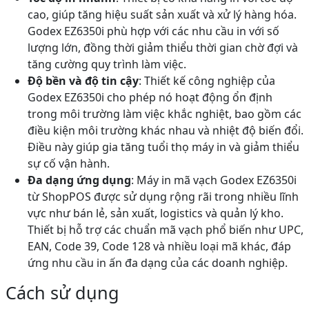
cao, giúp tăng hiệu suất sản xuất và xử lý hàng hóa.
Godex EZ6350i phù hợp với các nhu cầu in với số
lượng lớn, đồng thời giảm thiểu thời gian chờ đợi và
tăng cường quy trình làm việc.
Độ bền và độ tin cậy
: Thiết kế công nghiệp của
Godex EZ6350i cho phép nó hoạt động ổn định
trong môi trường làm việc khắc nghiệt, bao gồm các
điều kiện môi trường khác nhau và nhiệt độ biến đổi.
Điều này giúp gia tăng tuổi thọ máy in và giảm thiểu
sự cố vận hành.
Đa dạng ứng dụng
: Máy in mã vạch Godex EZ6350i
từ ShopPOS được sử dụng rộng rãi trong nhiều lĩnh
vực như bán lẻ, sản xuất, logistics và quản lý kho.
Thiết bị hỗ trợ các chuẩn mã vạch phổ biến như UPC,
EAN, Code 39, Code 128 và nhiều loại mã khác, đáp
ứng nhu cầu in ấn đa dạng của các doanh nghiệp.
Cách sử dụng