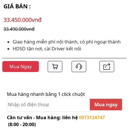
GIÁ BÁN :
33.450.000vnđ
33.490.000vnđ
Giao hàng miễn phí nội thành, có phí ngoại thành
HDSD tận nơi, cài Driver kết nối
Mua Ngay
Mua hàng nhanh bằng 1 click chuột
Mua ngay
Cần tư vấn - Mua hàng: liên hệ
0973124747
(8:00 - 20:00)