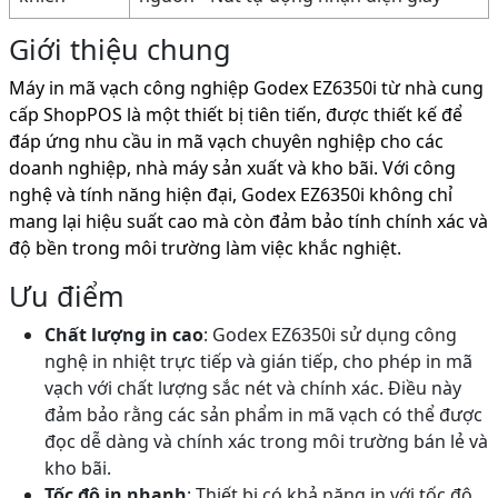
Giới thiệu chung
Máy in mã vạch công nghiệp Godex EZ6350i từ nhà cung
cấp ShopPOS là một thiết bị tiên tiến, được thiết kế để
đáp ứng nhu cầu in mã vạch chuyên nghiệp cho các
doanh nghiệp, nhà máy sản xuất và kho bãi. Với công
nghệ và tính năng hiện đại, Godex EZ6350i không chỉ
mang lại hiệu suất cao mà còn đảm bảo tính chính xác và
độ bền trong môi trường làm việc khắc nghiệt.
Ưu điểm
Chất lượng in cao
: Godex EZ6350i sử dụng công
nghệ in nhiệt trực tiếp và gián tiếp, cho phép in mã
vạch với chất lượng sắc nét và chính xác. Điều này
đảm bảo rằng các sản phẩm in mã vạch có thể được
đọc dễ dàng và chính xác trong môi trường bán lẻ và
kho bãi.
Tốc độ in nhanh
: Thiết bị có khả năng in với tốc độ