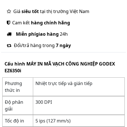
Giá
siêu tốt
tại thị trường Việt Nam
Cam kết
hàng chính hãng
Miễn phí
giao hàng
24h
Đổi/trả hàng trong
7 ngày
Cấu hình
MÁY IN MÃ VẠCH CÔNG NGHIỆP GODEX
EZ6350i
Phương
Nhiệt trực tiếp và gián tiếp
thức in
Độ phân
300 DPI
giải
Tốc độ in
5 ips (127 mm/s)