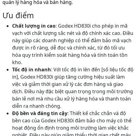
quản lý hàng hóa và bán hàng.
Ưu điểm
Chất lượng in cao
: Godex HD830i cho phép in mã
vạch với chất lượng sắc nét và độ chính xác cao. Điều
này giúp các doanh nghiệp có thể đảm bảo mã vạch
được in rõ ràng, dễ đọc và chính xác, từ đó tối ưu
hóa quy trình kiểm soát hàng hóa và tính toán tồn
kho.
Tốc độ in nhanh
: Với tốc độ in lên đến [số liệu tốc độ
in], Godex HD830i giúp tăng cường hiệu suất làm
việc và giảm thời gian xử lý các đơn hàng và giao
dịch. Điều này đặc biệt quan trọng trong môi trường
bán lẻ nơi mà nhu cầu xử lý hàng hóa và thanh toán
diễn ra nhanh chóng.
Độ bền và đáng tin cậy
: Thiết kế chắc chắn và độ
bền cao của Godex HD830i đảm bảo cho máy có thể
hoạt động ổn định trong môi trường làm việc khắc
nghiệt. Điều này giúp giảm thiểu thời gian chết máy