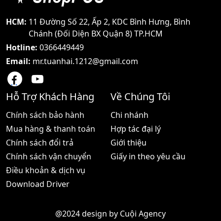
HCM:
11 Đường Số 22, Ấp 2, KDC Bình Hưng, Bình
Chánh (Đối Diện BX Quận 8) TP.HCM
Hotline:
0366449449
Email:
mr.tuanhai.1212@gmail.com
Hỗ Trợ Khách Hàng
Về Chúng Tôi
Chính sách bảo hành
Chi nhánh
Mua hàng & thanh toán
Hợp tác đại lý
Chính sách đổi trả
Giới thiệu
Chính sách vận chuyển
Giấy in theo yêu cầu
Điều khoản & dịch vụ
Download Driver
@2024 design by
Cuội Agency