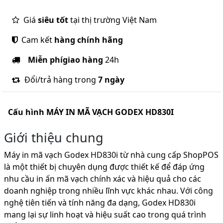
Giá
siêu tốt
tại thị trường Việt Nam
Cam kết
hàng chính hãng
Miễn phí
giao hàng
24h
Đổi/trả hàng trong
7 ngày
Cấu hình
MÁY IN MÃ VẠCH GODEX HD830I
Giới thiệu chung
Máy in mã vạch Godex HD830i từ nhà cung cấp ShopPOS
là một thiết bị chuyên dụng được thiết kế để đáp ứng
nhu cầu in ấn mã vạch chính xác và hiệu quả cho các
doanh nghiệp trong nhiều lĩnh vực khác nhau. Với công
nghệ tiên tiến và tính năng đa dạng, Godex HD830i
mang lại sự linh hoạt và hiệu suất cao trong quá trình