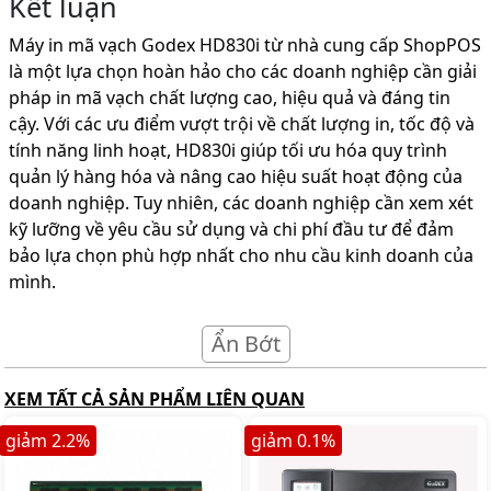
Kết luận
Máy in mã vạch Godex HD830i từ nhà cung cấp ShopPOS
là một lựa chọn hoàn hảo cho các doanh nghiệp cần giải
pháp in mã vạch chất lượng cao, hiệu quả và đáng tin
cậy. Với các ưu điểm vượt trội về chất lượng in, tốc độ và
tính năng linh hoạt, HD830i giúp tối ưu hóa quy trình
quản lý hàng hóa và nâng cao hiệu suất hoạt động của
doanh nghiệp. Tuy nhiên, các doanh nghiệp cần xem xét
kỹ lưỡng về yêu cầu sử dụng và chi phí đầu tư để đảm
bảo lựa chọn phù hợp nhất cho nhu cầu kinh doanh của
mình.
Ẩn Bớt
XEM TẤT CẢ SẢN PHẨM LIÊN QUAN
giảm
2.2
%
giảm
0.1
%