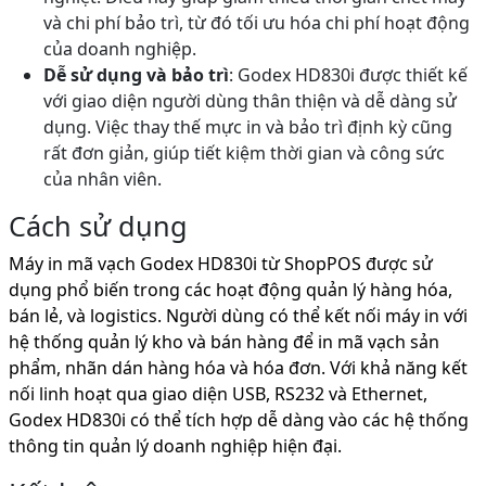
và chi phí bảo trì, từ đó tối ưu hóa chi phí hoạt động
của doanh nghiệp.
Dễ sử dụng và bảo trì
: Godex HD830i được thiết kế
với giao diện người dùng thân thiện và dễ dàng sử
dụng. Việc thay thế mực in và bảo trì định kỳ cũng
rất đơn giản, giúp tiết kiệm thời gian và công sức
của nhân viên.
Cách sử dụng
Máy in mã vạch Godex HD830i từ ShopPOS được sử
dụng phổ biến trong các hoạt động quản lý hàng hóa,
bán lẻ, và logistics. Người dùng có thể kết nối máy in với
hệ thống quản lý kho và bán hàng để in mã vạch sản
phẩm, nhãn dán hàng hóa và hóa đơn. Với khả năng kết
nối linh hoạt qua giao diện USB, RS232 và Ethernet,
Godex HD830i có thể tích hợp dễ dàng vào các hệ thống
thông tin quản lý doanh nghiệp hiện đại.