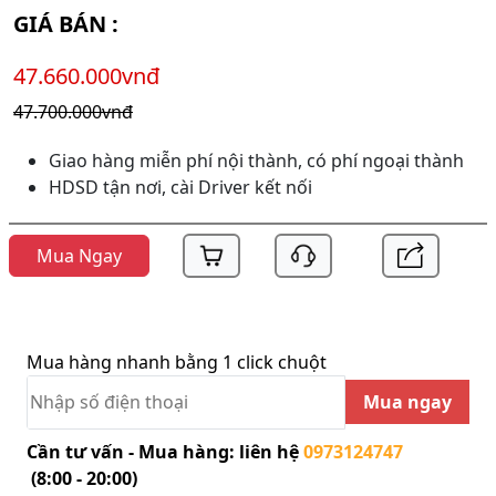
GIÁ BÁN :
47.660.000vnđ
47.700.000vnđ
Giao hàng miễn phí nội thành, có phí ngoại thành
HDSD tận nơi, cài Driver kết nối
Mua Ngay
Mua hàng nhanh bằng 1 click chuột
Mua ngay
Cần tư vấn - Mua hàng: liên hệ
0973124747
(8:00 - 20:00)