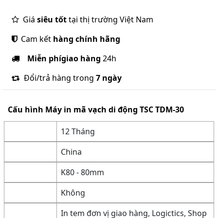
Giá
siêu tốt
tại thị trường Việt Nam
Cam kết
hàng chính hãng
Miễn phí
giao hàng
24h
Đổi/trả hàng trong
7 ngày
Cấu hình
Máy in mã vạch di động TSC TDM-30
12 Tháng
China
K80 - 80mm
Không
In tem đơn vị giao hàng, Logictics, Shop