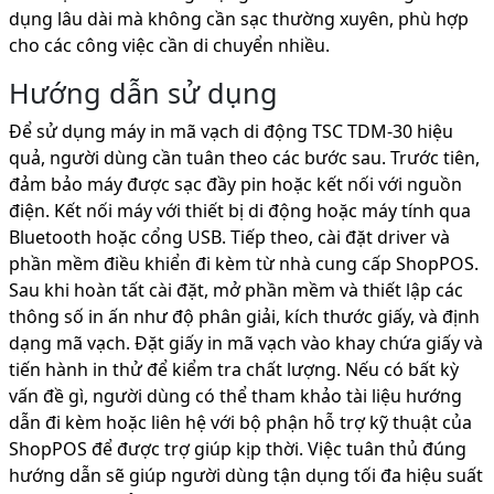
dụng lâu dài mà không cần sạc thường xuyên, phù hợp
cho các công việc cần di chuyển nhiều.
Hướng dẫn sử dụng
Để sử dụng máy in mã vạch di động TSC TDM-30 hiệu
quả, người dùng cần tuân theo các bước sau. Trước tiên,
đảm bảo máy được sạc đầy pin hoặc kết nối với nguồn
điện. Kết nối máy với thiết bị di động hoặc máy tính qua
Bluetooth hoặc cổng USB. Tiếp theo, cài đặt driver và
phần mềm điều khiển đi kèm từ nhà cung cấp ShopPOS.
Sau khi hoàn tất cài đặt, mở phần mềm và thiết lập các
thông số in ấn như độ phân giải, kích thước giấy, và định
dạng mã vạch. Đặt giấy in mã vạch vào khay chứa giấy và
tiến hành in thử để kiểm tra chất lượng. Nếu có bất kỳ
vấn đề gì, người dùng có thể tham khảo tài liệu hướng
dẫn đi kèm hoặc liên hệ với bộ phận hỗ trợ kỹ thuật của
ShopPOS để được trợ giúp kịp thời. Việc tuân thủ đúng
hướng dẫn sẽ giúp người dùng tận dụng tối đa hiệu suất