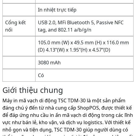
In nhiệt trực tiếp
Cổng kết
USB 2.0, MFi Bluetooth 5, Passive NFC
nối
tag, and 802.11 a/b/g/n
105.0 mm (W) x 49.5 mm (H) x 116.0 mm
(D) 4.13”(W) x 1.95”(H) x 4.57”(D)
3080 mAh
Có
Giới thiệu chung
Máy in mã vạch di động TSC TDM-30 là một sản phẩm
đáng chú ý đến từ nhà cung cấp ShopPOS, được thiết kế
để đáp ứng nhu cầu in ấn mã vạch di động trong các lĩnh
vực như bán lẻ, kho vận, và dịch vụ logistics. Với thiết kế
nhỏ gọn và tiện dụng, TSC TDM-30 giúp người dùng có