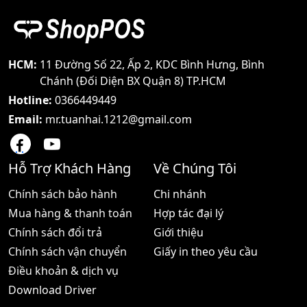
HCM:
11 Đường Số 22, Ấp 2, KDC Bình Hưng, Bình
Chánh (Đối Diện BX Quận 8) TP.HCM
Hotline:
0366449449
Email:
mr.tuanhai.1212@gmail.com
Hỗ Trợ Khách Hàng
Về Chúng Tôi
Chính sách bảo hành
Chi nhánh
Mua hàng & thanh toán
Hợp tác đại lý
Chính sách đổi trả
Giới thiệu
Chính sách vận chuyển
Giấy in theo yêu cầu
Điều khoản & dịch vụ
Download Driver