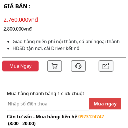
GIÁ BÁN :
2.760.000vnđ
2.800.000vnđ
Giao hàng miễn phí nội thành, có phí ngoại thành
HDSD tận nơi, cài Driver kết nối
Mua Ngay
Mua hàng nhanh bằng 1 click chuột
Mua ngay
Cần tư vấn - Mua hàng: liên hệ
0973124747
(8:00 - 20:00)