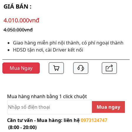
GIÁ BÁN :
4.010.000vnđ
4.050.000vnđ
Giao hàng miễn phí nội thành, có phí ngoại thành
HDSD tận nơi, cài Driver kết nối
Mua Ngay
Mua hàng nhanh bằng 1 click chuột
Mua ngay
Cần tư vấn - Mua hàng: liên hệ
0973124747
(8:00 - 20:00)