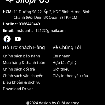
HCM:
11 Đường Số 22, Ấp 2, KDC Bình Hưng, Bình
Chánh (Đối Diện BX Quận 8) TP.HCM
Hotline:
0366449449
Email:
mr.tuanhai.1212@gmail.com
Hỗ Trợ Khách Hàng
Về Chúng Tôi
Chính sách bảo hành
Chi nhánh
Mua hàng & thanh toán
Hợp tác đại lý
Chính sách đổi trả
Giới thiệu
Chính sách vận chuyển
Giấy in theo yêu cầu
Điều khoản & dịch vụ
Download Driver
@2024 design by
Cuội Agency