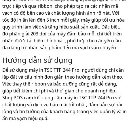
trực tiếp và qua ribbon, cho phép tạo ra các nhãn mã
vạch có độ bền cao và chất lượng hình ảnh rõ nét. Với
tốc độ in ấn lên đến 5 inch mỗi giây, máy giúp tối ưu hóa
quy trình làm việc và tăng hiệu suất sản xuất. Đặc biệt,
độ phân giải 203 dpi của máy đảm bảo mỗi chi tiết trên
nhãn được tái hiện chính xác, phù hợp cho các yêu cầu
đa dạng từ nhãn sản phẩm đến mã vạch vận chuyển.
Hướng dẫn sử dụng
Để sử dụng máy in TSC TTP 244 Pro, người dùng chỉ cần
lắp đặt và cấu hình đơn giản theo hướng dẫn kèm theo.
Việc thay thế ribbon và bảo dưỡng cũng rất dễ dàng,
giúp tiết kiệm chi phí và thời gian cho doanh nghiệp.
ShopPOS cam kết cung cấp máy in TSC TTP 244 Pro với
chất lượng và dịch vụ hậu mãi tốt nhất, đảm bảo sự hài
lòng và tin tưởng của khách hàng trong việc quản lý và in
ấn mã vạch hiệu quả.