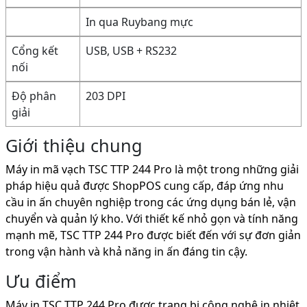
In qua Ruybang mực
Cổng kết
USB, USB + RS232
nối
Độ phân
203 DPI
giải
Giới thiệu chung
Máy in mã vạch TSC TTP 244 Pro là một trong những giải
pháp hiệu quả được ShopPOS cung cấp, đáp ứng nhu
cầu in ấn chuyên nghiệp trong các ứng dụng bán lẻ, vận
chuyển và quản lý kho. Với thiết kế nhỏ gọn và tính năng
mạnh mẽ, TSC TTP 244 Pro được biết đến với sự đơn giản
trong vận hành và khả năng in ấn đáng tin cậy.
Ưu điểm
Máy in TSC TTP 244 Pro được trang bị công nghệ in nhiệt