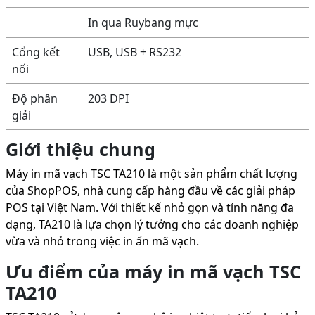
In qua Ruybang mực
Cổng kết
USB, USB + RS232
nối
Độ phân
203 DPI
giải
Giới thiệu chung
Máy in mã vạch TSC TA210 là một sản phẩm chất lượng
của ShopPOS, nhà cung cấp hàng đầu về các giải pháp
POS tại Việt Nam. Với thiết kế nhỏ gọn và tính năng đa
dạng, TA210 là lựa chọn lý tưởng cho các doanh nghiệp
vừa và nhỏ trong việc in ấn mã vạch.
Ưu điểm của máy in mã vạch TSC
TA210