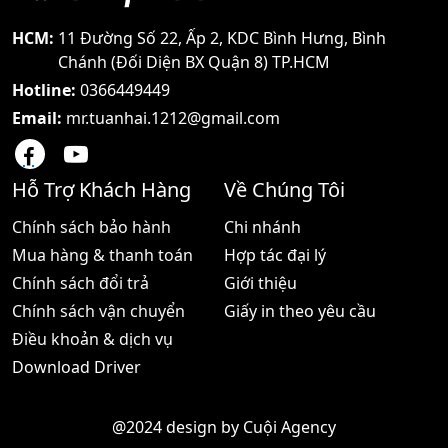
HCM:
11 Đường Số 22, Ấp 2, KDC Bình Hưng, Bình
Chánh (Đối Diện BX Quận 8) TP.HCM
Hotline:
0366449449
Email:
mr.tuanhai.1212@gmail.com
Hỗ Trợ Khách Hàng
Về Chúng Tôi
Chính sách bảo hành
Chi nhánh
Mua hàng & thanh toán
Hợp tác đại lý
Chính sách đổi trả
Giới thiệu
Chính sách vận chuyển
Giấy in theo yêu cầu
Điều khoản & dịch vụ
Download Driver
@2024 design by
Cuội Agency