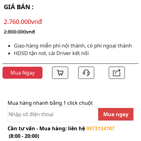
GIÁ BÁN :
2.760.000vnđ
2.800.000vnđ
Giao hàng miễn phí nội thành, có phí ngoại thành
HDSD tận nơi, cài Driver kết nối
Mua Ngay
Mua hàng nhanh bằng 1 click chuột
Mua ngay
Cần tư vấn - Mua hàng: liên hệ
0973124747
(8:00 - 20:00)