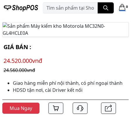
0
GIÁ BÁN :
24.520.000vnđ
24.560.000vnđ
Giao hàng miễn phí nội thành, có phí ngoại thành
HDSD tận nơi, cài Driver kết nối
Mua Ngay