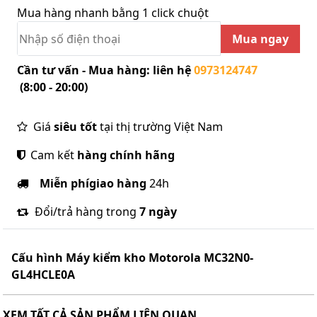
Mua hàng nhanh bằng 1 click chuột
Mua ngay
Cần tư vấn - Mua hàng: liên hệ
0973124747
(8:00 - 20:00)
Giá
siêu tốt
tại thị trường Việt Nam
Cam kết
hàng chính hãng
Miễn phí
giao hàng
24h
Đổi/trả hàng trong
7 ngày
Cấu hình
Máy kiểm kho Motorola MC32N0-
GL4HCLE0A
XEM TẤT CẢ SẢN PHẨM LIÊN QUAN