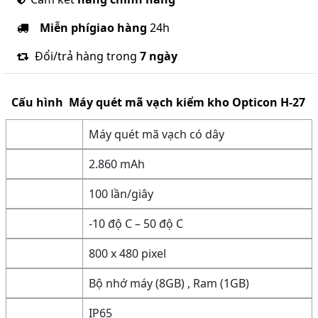
Miễn phí
giao hàng
24h
Đổi/trả hàng trong
7 ngày
Cấu hình
Máy quét mã vạch kiểm kho Opticon H-27
Máy quét mã vạch có dây
2.860 mAh
100 lần/giây
-10 độ C – 50 độ C
800 x 480 pixel
Bộ nhớ máy (8GB) , Ram (1GB)
IP65