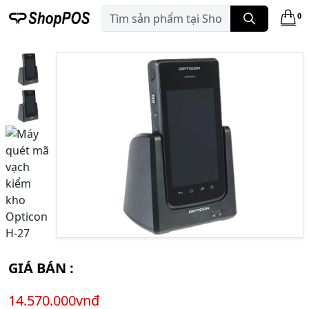
0
GIÁ BÁN :
14.570.000vnđ