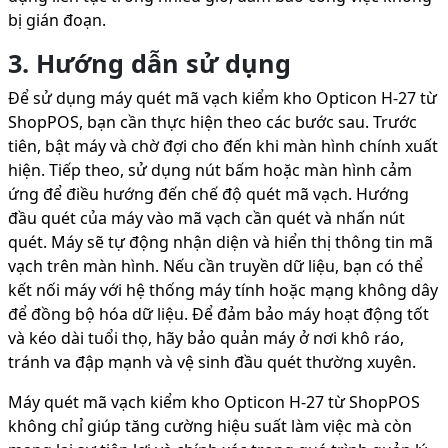
bị gián đoạn.
3. Hướng dẫn sử dụng
Để sử dụng máy quét mã vạch kiểm kho Opticon H-27 từ
ShopPOS, bạn cần thực hiện theo các bước sau. Trước
tiên, bật máy và chờ đợi cho đến khi màn hình chính xuất
hiện. Tiếp theo, sử dụng nút bấm hoặc màn hình cảm
ứng để điều hướng đến chế độ quét mã vạch. Hướng
đầu quét của máy vào mã vạch cần quét và nhấn nút
quét. Máy sẽ tự động nhận diện và hiển thị thông tin mã
vạch trên màn hình. Nếu cần truyền dữ liệu, bạn có thể
kết nối máy với hệ thống máy tính hoặc mạng không dây
để đồng bộ hóa dữ liệu. Để đảm bảo máy hoạt động tốt
và kéo dài tuổi thọ, hãy bảo quản máy ở nơi khô ráo,
tránh va đập mạnh và vệ sinh đầu quét thường xuyên.
Máy quét mã vạch kiểm kho Opticon H-27 từ ShopPOS
không chỉ giúp tăng cường hiệu suất làm việc mà còn