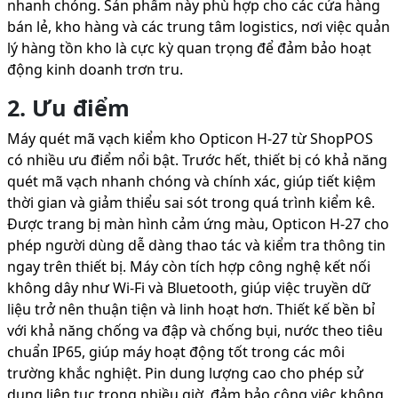
nhanh chóng. Sản phẩm này phù hợp cho các cửa hàng
bán lẻ, kho hàng và các trung tâm logistics, nơi việc quản
lý hàng tồn kho là cực kỳ quan trọng để đảm bảo hoạt
động kinh doanh trơn tru.
2. Ưu điểm
Máy quét mã vạch kiểm kho Opticon H-27 từ ShopPOS
có nhiều ưu điểm nổi bật. Trước hết, thiết bị có khả năng
quét mã vạch nhanh chóng và chính xác, giúp tiết kiệm
thời gian và giảm thiểu sai sót trong quá trình kiểm kê.
Được trang bị màn hình cảm ứng màu, Opticon H-27 cho
phép người dùng dễ dàng thao tác và kiểm tra thông tin
ngay trên thiết bị. Máy còn tích hợp công nghệ kết nối
không dây như Wi-Fi và Bluetooth, giúp việc truyền dữ
liệu trở nên thuận tiện và linh hoạt hơn. Thiết kế bền bỉ
với khả năng chống va đập và chống bụi, nước theo tiêu
chuẩn IP65, giúp máy hoạt động tốt trong các môi
trường khắc nghiệt. Pin dung lượng cao cho phép sử
dụng liên tục trong nhiều giờ, đảm bảo công việc không