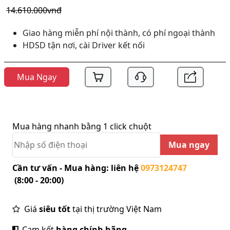
14.610.000vnđ
Giao hàng miễn phí nội thành, có phí ngoại thành
HDSD tận nơi, cài Driver kết nối
Mua Ngay
Mua hàng nhanh bằng 1 click chuột
Mua ngay
Cần tư vấn - Mua hàng: liên hệ
0973124747
(8:00 - 20:00)
Giá
siêu tốt
tại thị trường Việt Nam
Cam kết
hàng chính hãng