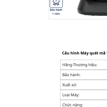
Cấu hình
Máy quét mã v
Hãng-Thương hiệu:
Bảo hành:
Xuất xứ:
Loại Máy:
Chức năng: