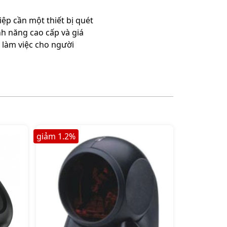
ệp cần một thiết bị quét
nh năng cao cấp và giá
 làm việc cho người
giảm
1.2
%