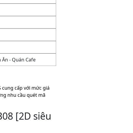
n Ăn - Quán Cafe
 cung cấp với mức giá
 ứng nhu cầu quét mã
08 [2D siêu