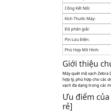
Cổng Kết Nối:
Kích Thước Máy:
Độ phân giải:
Pin Lưu Điện:
Phù Hợp Mô Hình:
Giới thiệu c
Máy quét mã vạch Zebra D
hợp lý, phù hợp cho các d
vạch đa dạng trong các mô
Ưu điểm của 
rẻ]