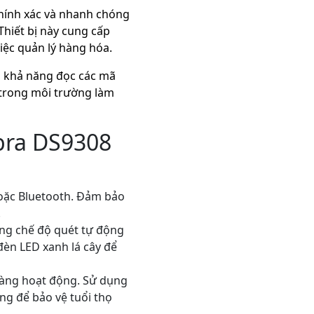
chính xác và nhanh chóng
Thiết bị này cung cấp
việc quản lý hàng hóa.
o khả năng đọc các mã
 trong môi trường làm
bra DS9308
hoặc Bluetooth. Đảm bảo
.
ng chế độ quét tự động
èn LED xanh lá cây để
sàng hoạt động. Sử dụng
ng để bảo vệ tuổi thọ