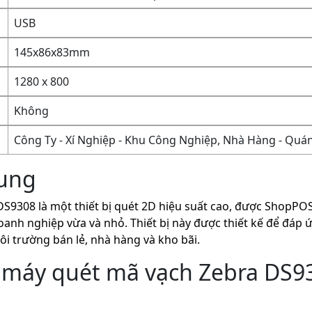
USB
145x86x83mm
1280 x 800
Không
Công Ty - Xí Nghiệp - Khu Công Nghiệp, Nhà Hàng - Quá
hung
S9308 là một thiết bị quét 2D hiệu suất cao, được ShopPOS
oanh nghiệp vừa và nhỏ. Thiết bị này được thiết kế để đáp
i trường bán lẻ, nhà hàng và kho bãi.
máy quét mã vạch Zebra DS93