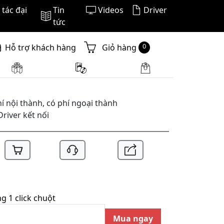
tác đại
Tin
Videos
Driver
tức
0
Hỗ trợ khách hàng
Giỏ hàng
í nội thành, có phí ngoại thành
Driver kết nối
 1 click chuột
Mua ngay