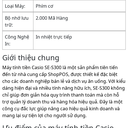
Loại Máy:
Phím cơ
Bộ nhớ lưu
2.000 Mã Hàng
trữ:
Công Nghệ
In nhiệt trực tiếp
In:
Giới thiệu chung
Máy tính tiền Casio SE-S300 là một sản phẩm tiên tiến
đến từ nhà cung cấp ShopPOS, được thiết kế đặc biệt
cho các doanh nghiệp bán lẻ và dịch vụ ăn uống. Với kiểu
dáng hiện đại và nhiều tính năng hữu ích, SE-S300 không
chỉ giúp đơn giản hóa quy trình thanh toán mà còn hỗ
trợ quản lý doanh thu và hàng hóa hiệu quả. Đây là một
công cụ đắc lực giúp nâng cao hiệu quả kinh doanh và
mang lại sự tiện lợi cho người sử dụng.
Ưu điểm của máy tính tiền Casio