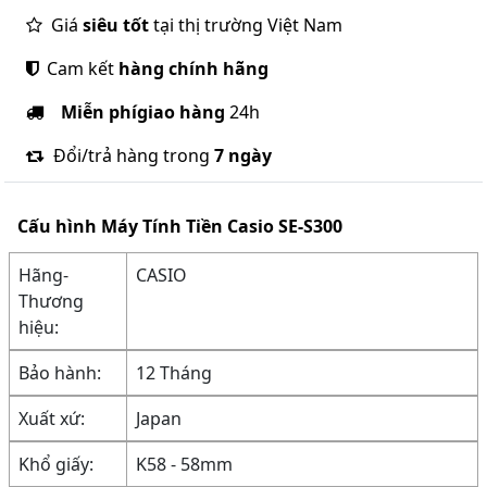
Giá
siêu tốt
tại thị trường Việt Nam
Cam kết
hàng chính hãng
Miễn phí
giao hàng
24h
Đổi/trả hàng trong
7 ngày
Cấu hình
Máy Tính Tiền Casio SE-S300
Hãng-
CASIO
Thương
hiệu:
Bảo hành:
12 Tháng
Xuất xứ:
Japan
Khổ giấy:
K58 - 58mm