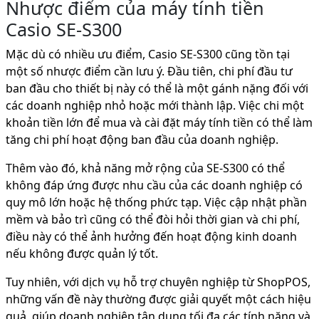
Nhược điểm của máy tính tiền
Casio SE-S300
Mặc dù có nhiều ưu điểm, Casio SE-S300 cũng tồn tại
một số nhược điểm cần lưu ý. Đầu tiên, chi phí đầu tư
ban đầu cho thiết bị này có thể là một gánh nặng đối với
các doanh nghiệp nhỏ hoặc mới thành lập. Việc chi một
khoản tiền lớn để mua và cài đặt máy tính tiền có thể làm
tăng chi phí hoạt động ban đầu của doanh nghiệp.
Thêm vào đó, khả năng mở rộng của SE-S300 có thể
không đáp ứng được nhu cầu của các doanh nghiệp có
quy mô lớn hoặc hệ thống phức tạp. Việc cập nhật phần
mềm và bảo trì cũng có thể đòi hỏi thời gian và chi phí,
điều này có thể ảnh hưởng đến hoạt động kinh doanh
nếu không được quản lý tốt.
Tuy nhiên, với dịch vụ hỗ trợ chuyên nghiệp từ ShopPOS,
những vấn đề này thường được giải quyết một cách hiệu
quả, giúp doanh nghiệp tận dụng tối đa các tính năng và