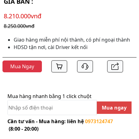
GIÁ BÁN :
8.210.000vnđ
8.250.000vnđ
Giao hàng miễn phí nội thành, có phí ngoại thành
HDSD tận nơi, cài Driver kết nối
Mua Ngay
Mua hàng nhanh bằng 1 click chuột
Mua ngay
Cần tư vấn - Mua hàng: liên hệ
0973124747
(8:00 - 20:00)