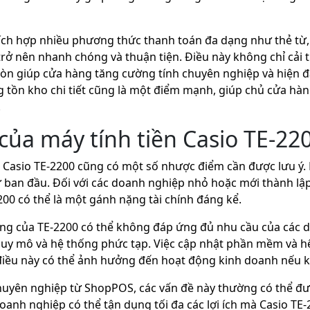
tích hợp nhiều phương thức thanh toán đa dạng như thẻ từ, v
trở nên nhanh chóng và thuận tiện. Điều này không chỉ cải 
n giúp cửa hàng tăng cường tính chuyên nghiệp và hiện đ
 tồn kho chi tiết cũng là một điểm mạnh, giúp chủ cửa hàn
.
ủa máy tính tiền Casio TE-22
 Casio TE-2200 cũng có một số nhược điểm cần được lưu ý
tư ban đầu. Đối với các doanh nghiệp nhỏ hoặc mới thành lập
2200 có thể là một gánh nặng tài chính đáng kể.
g của TE-2200 có thể không đáp ứng đủ nhu cầu của các 
y mô và hệ thống phức tạp. Việc cập nhật phần mềm và hệ 
 điều này có thể ảnh hưởng đến hoạt động kinh doanh nếu k
chuyên nghiệp từ ShopPOS, các vấn đề này thường có thể đư
anh nghiệp có thể tận dụng tối đa các lợi ích mà Casio TE-