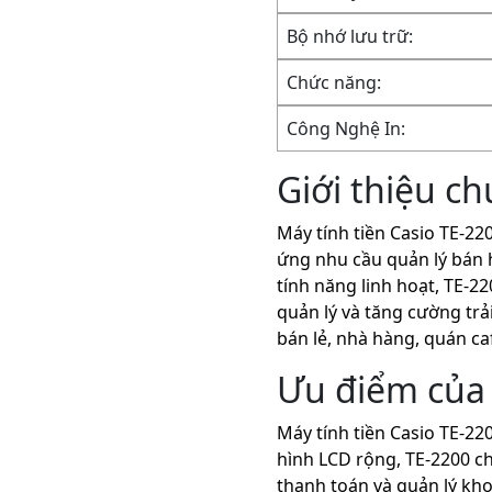
Bộ nhớ lưu trữ:
Chức năng:
Công Nghệ In:
Giới thiệu c
Máy tính tiền Casio TE-2
ứng nhu cầu quản lý bán h
tính năng linh hoạt, TE-2
quản lý và tăng cường tr
bán lẻ, nhà hàng, quán ca
Ưu điểm của 
Máy tính tiền Casio TE-22
hình LCD rộng, TE-2200 c
thanh toán và quản lý kho