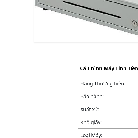
Cấu hình
Máy Tính Tiền
Hãng-Thương hiệu:
Bảo hành:
Xuất xứ:
Khổ giấy:
Loại Máy: