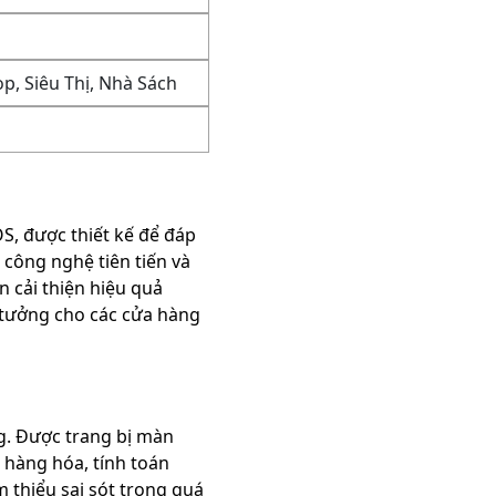
op, Siêu Thị, Nhà Sách
S, được thiết kế để đáp
công nghệ tiên tiến và
n cải thiện hiệu quả
 tưởng cho các cửa hàng
ng. Được trang bị màn
 hàng hóa, tính toán
 thiểu sai sót trong quá