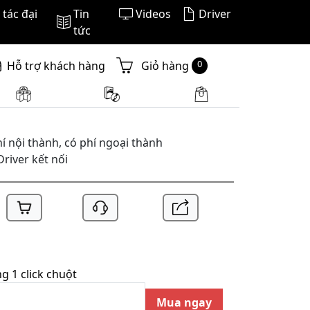
tác đại
Tin
Videos
Driver
tức
0
Hỗ trợ khách hàng
Giỏ hàng
í nội thành, có phí ngoại thành
Driver kết nối
 1 click chuột
Mua ngay