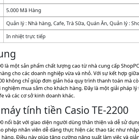
5.000 Mã Hàng
Quản lý : Nhà hàng, Cafe, Trà Sữa, Quán Ăn, Quản lý : Sh
In nhiệt trực tiếp
hung
200 là một sản phẩm chất lượng cao từ nhà cung cấp ShopPO
àng cho các doanh nghiệp vừa và nhỏ. Với sự kết hợp giữa 
200 không chỉ giúp đơn giản hóa quy trình thanh toán mà cò
ải nghiệm mua sắm cho khách hàng. Đây là một giải pháp lý
fe và các cơ sở kinh doanh khác.
máy tính tiền Casio TE-2200
00 nổi bật với giao diện người dùng thân thiện và dễ sử dụ
ho phép nhân viên dễ dàng thực hiện các thao tác như nhập
 hàng. Điều này giúp tăng cường năng suất làm việc và giảm