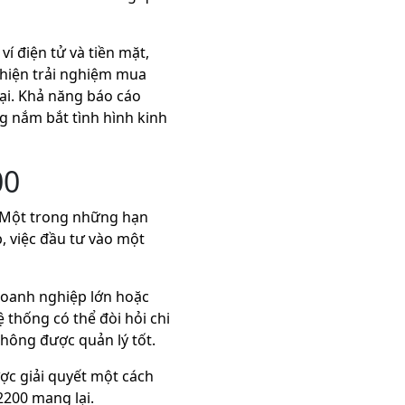
í điện tử và tiền mặt,
thiện trải nghiệm mua
ại. Khả năng báo cáo
g nắm bắt tình hình kinh
00
. Một trong những hạn
, việc đầu tư vào một
doanh nghiệp lớn hoặc
thống có thể đòi hỏi chi
hông được quản lý tốt.
ợc giải quyết một cách
2200 mang lại.