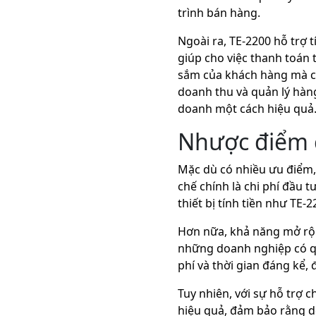
trình bán hàng.
Ngoài ra, TE-2200 hỗ trợ 
giúp cho việc thanh toán 
sắm của khách hàng mà cò
doanh thu và quản lý hàng
doanh một cách hiệu quả
Nhược điểm c
Mặc dù có nhiều ưu điểm,
chế chính là chi phí đầu 
thiết bị tính tiền như TE-
Hơn nữa, khả năng mở rộn
những doanh nghiệp có qu
phí và thời gian đáng kể,
Tuy nhiên, với sự hỗ trợ 
hiệu quả, đảm bảo rằng do