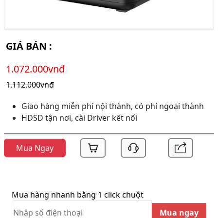
GIÁ BÁN :
1.072.000vnđ
1.112.000vnđ
Giao hàng miễn phí nội thành, có phí ngoại thành
HDSD tận nơi, cài Driver kết nối
Mua Ngay
Mua hàng nhanh bằng 1 click chuột
Mua ngay