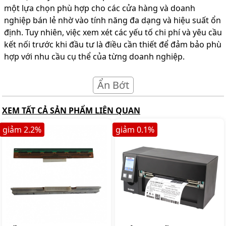
một lựa chọn phù hợp cho các cửa hàng và doanh
nghiệp bán lẻ nhờ vào tính năng đa dạng và hiệu suất ổn
định. Tuy nhiên, việc xem xét các yếu tố chi phí và yêu cầu
kết nối trước khi đầu tư là điều cần thiết để đảm bảo phù
hợp với nhu cầu cụ thể của từng doanh nghiệp.
Ẩn Bớt
XEM TẤT CẢ SẢN PHẨM LIÊN QUAN
giảm
2.2
%
giảm
0.1
%