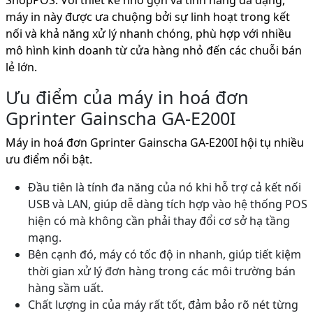
ShopPOS. Với thiết kế nhỏ gọn và tính năng đa dạng,
máy in này được ưa chuộng bởi sự linh hoạt trong kết
nối và khả năng xử lý nhanh chóng, phù hợp với nhiều
mô hình kinh doanh từ cửa hàng nhỏ đến các chuỗi bán
lẻ lớn.
Ưu điểm của máy in hoá đơn
Gprinter Gainscha GA-E200I
Máy in hoá đơn Gprinter Gainscha GA-E200I hội tụ nhiều
ưu điểm nổi bật.
Đầu tiên là tính đa năng của nó khi hỗ trợ cả kết nối
USB và LAN, giúp dễ dàng tích hợp vào hệ thống POS
hiện có mà không cần phải thay đổi cơ sở hạ tầng
mạng.
Bên cạnh đó, máy có tốc độ in nhanh, giúp tiết kiệm
thời gian xử lý đơn hàng trong các môi trường bán
hàng sầm uất.
Chất lượng in của máy rất tốt, đảm bảo rõ nét từng