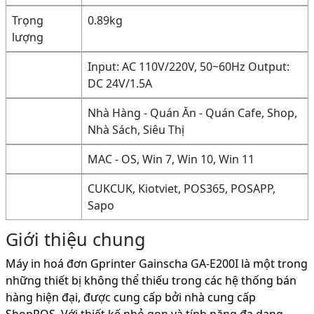
Trọng
0.89kg
lượng
Input: AC 110V/220V, 50~60Hz Output:
DC 24V/1.5A
Nhà Hàng - Quán Ăn - Quán Cafe, Shop,
Nhà Sách, Siêu Thị
MAC - OS, Win 7, Win 10, Win 11
CUKCUK, Kiotviet, POS365, POSAPP,
Sapo
Giới thiệu chung
Máy in hoá đơn Gprinter Gainscha GA-E200I là một trong
những thiết bị không thể thiếu trong các hệ thống bán
hàng hiện đại, được cung cấp bởi nhà cung cấp