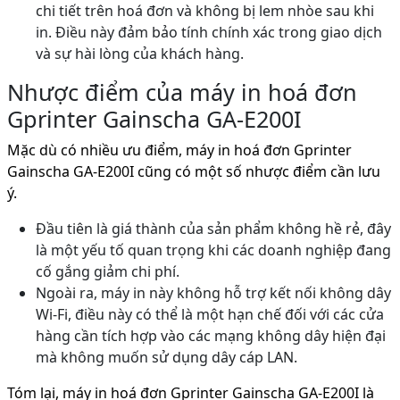
chi tiết trên hoá đơn và không bị lem nhòe sau khi
in. Điều này đảm bảo tính chính xác trong giao dịch
và sự hài lòng của khách hàng.
Nhược điểm của máy in hoá đơn
Gprinter Gainscha GA-E200I
Mặc dù có nhiều ưu điểm, máy in hoá đơn Gprinter
Gainscha GA-E200I cũng có một số nhược điểm cần lưu
ý.
Đầu tiên là giá thành của sản phẩm không hề rẻ, đây
là một yếu tố quan trọng khi các doanh nghiệp đang
cố gắng giảm chi phí.
Ngoài ra, máy in này không hỗ trợ kết nối không dây
Wi-Fi, điều này có thể là một hạn chế đối với các cửa
hàng cần tích hợp vào các mạng không dây hiện đại
mà không muốn sử dụng dây cáp LAN.
Tóm lại, máy in hoá đơn Gprinter Gainscha GA-E200I là