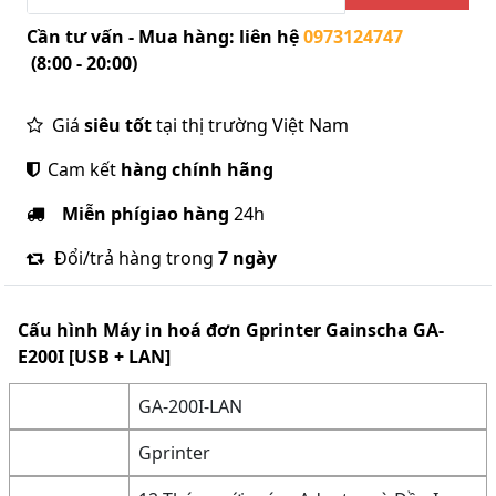
Cần tư vấn - Mua hàng: liên hệ
0973124747
(8:00 - 20:00)
Giá
siêu tốt
tại thị trường Việt Nam
Cam kết
hàng chính hãng
Miễn phí
giao hàng
24h
Đổi/trả hàng trong
7 ngày
Cấu hình
Máy in hoá đơn Gprinter Gainscha GA-
E200I [USB + LAN]
GA-200I-LAN
Gprinter