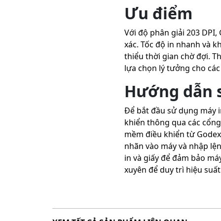
Ưu điểm
Với độ phân giải 203 DPI,
xác. Tốc độ in nhanh và kh
thiểu thời gian chờ đợi. T
lựa chọn lý tưởng cho các
Hướng dẫn 
Để bắt đầu sử dụng máy in
khiển thông qua các cổng 
mềm điều khiển từ Godex 
nhãn vào máy và nhập lệ
in và giấy để đảm bảo máy
xuyên để duy trì hiệu suất