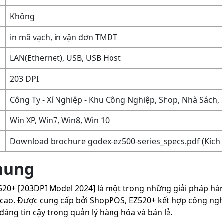
Không
in mã vạch, in vận đơn TMDT
LAN(Ethernet), USB, USB Host
203 DPI
Công Ty - Xí Nghiệp - Khu Công Nghiệp, Shop, Nhà Sách, 
Win XP, Win7, Win8, Win 10
Download brochure godex-ez500-series_specs.pdf (Kích 
chung
20+ [203DPI Model 2024] là một trong những giải pháp hàn
ao. Được cung cấp bởi ShopPOS, EZ520+ kết hợp công nghệ t
áng tin cậy trong quản lý hàng hóa và bán lẻ.