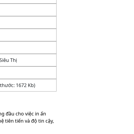
Siêu Thị
thước: 1672 Kb)
g đầu cho việc in ấn
iên tiến và độ tin cậy,