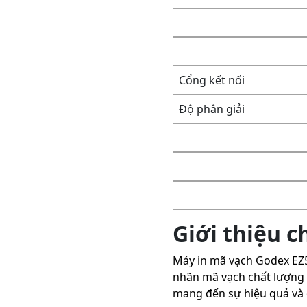
Cổng kết nối
Độ phân giải
Giới thiệu 
Máy in mã vạch Godex EZ5
nhãn mã vạch chất lượng c
mang đến sự hiệu quả và đ