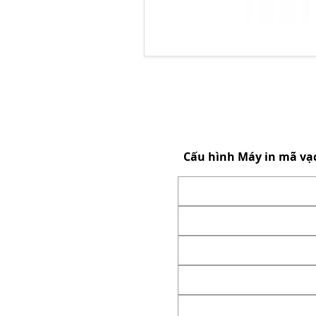
Cấu hình
Máy in mã vạc