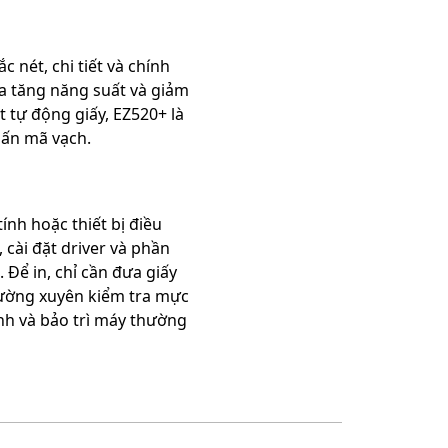
 nét, chi tiết và chính
gia tăng năng suất và giảm
t tự động giấy, EZ520+ là
 ấn mã vạch.
nh hoặc thiết bị điều
 cài đặt driver và phần
Để in, chỉ cần đưa giấy
ường xuyên kiểm tra mực
inh và bảo trì máy thường