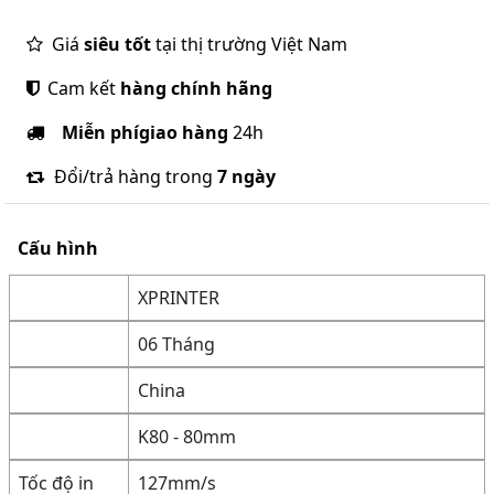
Giá
siêu tốt
tại thị trường Việt Nam
Cam kết
hàng chính hãng
Miễn phí
giao hàng
24h
Đổi/trả hàng trong
7 ngày
Cấu hình
XPRINTER
06 Tháng
China
K80 - 80mm
Tốc độ in
127mm/s