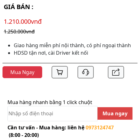
GIÁ BÁN :
1.210.000vnđ
1.250.000vnđ
Giao hàng miễn phí nội thành, có phí ngoại thành
HDSD tận nơi, cài Driver kết nối
Mua Ngay
Mua hàng nhanh bằng 1 click chuột
Mua ngay
Cần tư vấn - Mua hàng: liên hệ
0973124747
(8:00 - 20:00)