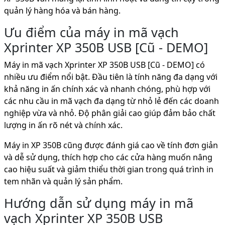
quản lý hàng hóa và bán hàng.
Ưu điểm của máy in mã vạch
Xprinter XP 350B USB [Cũ - DEMO]
Máy in mã vạch Xprinter XP 350B USB [Cũ - DEMO] có
nhiều ưu điểm nổi bật. Đầu tiên là tính năng đa dạng với
khả năng in ấn chính xác và nhanh chóng, phù hợp với
các nhu cầu in mã vạch đa dạng từ nhỏ lẻ đến các doanh
nghiệp vừa và nhỏ. Độ phân giải cao giúp đảm bảo chất
lượng in ấn rõ nét và chính xác.
Máy in XP 350B cũng được đánh giá cao về tính đơn giản
và dễ sử dụng, thích hợp cho các cửa hàng muốn nâng
cao hiệu suất và giảm thiểu thời gian trong quá trình in
tem nhãn và quản lý sản phẩm.
Hướng dẫn sử dụng máy in mã
vạch Xprinter XP 350B USB