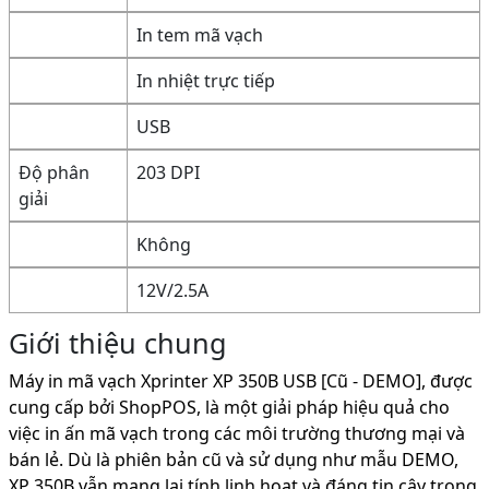
In tem mã vạch
In nhiệt trực tiếp
USB
Độ phân
203 DPI
giải
Không
12V/2.5A
Giới thiệu chung
Máy in mã vạch Xprinter XP 350B USB [Cũ - DEMO], được
cung cấp bởi ShopPOS, là một giải pháp hiệu quả cho
việc in ấn mã vạch trong các môi trường thương mại và
bán lẻ. Dù là phiên bản cũ và sử dụng như mẫu DEMO,
XP 350B vẫn mang lại tính linh hoạt và đáng tin cậy trong