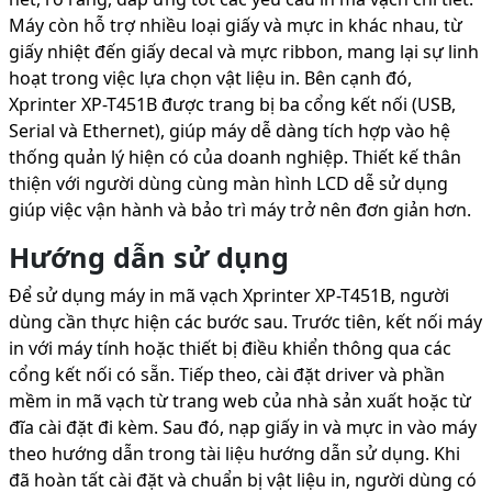
Máy còn hỗ trợ nhiều loại giấy và mực in khác nhau, từ
giấy nhiệt đến giấy decal và mực ribbon, mang lại sự linh
hoạt trong việc lựa chọn vật liệu in. Bên cạnh đó,
Xprinter XP-T451B được trang bị ba cổng kết nối (USB,
Serial và Ethernet), giúp máy dễ dàng tích hợp vào hệ
thống quản lý hiện có của doanh nghiệp. Thiết kế thân
thiện với người dùng cùng màn hình LCD dễ sử dụng
giúp việc vận hành và bảo trì máy trở nên đơn giản hơn.
Hướng dẫn sử dụng
Để sử dụng máy in mã vạch Xprinter XP-T451B, người
dùng cần thực hiện các bước sau. Trước tiên, kết nối máy
in với máy tính hoặc thiết bị điều khiển thông qua các
cổng kết nối có sẵn. Tiếp theo, cài đặt driver và phần
mềm in mã vạch từ trang web của nhà sản xuất hoặc từ
đĩa cài đặt đi kèm. Sau đó, nạp giấy in và mực in vào máy
theo hướng dẫn trong tài liệu hướng dẫn sử dụng. Khi
đã hoàn tất cài đặt và chuẩn bị vật liệu in, người dùng có