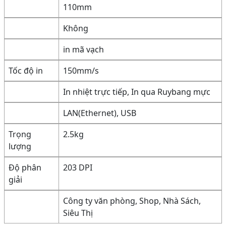
110mm
Không
in mã vạch
Tốc độ in
150mm/s
In nhiệt trực tiếp, In qua Ruybang mực
LAN(Ethernet), USB
Trọng
2.5kg
lượng
Độ phân
203 DPI
giải
Công ty văn phòng, Shop, Nhà Sách,
Siêu Thị