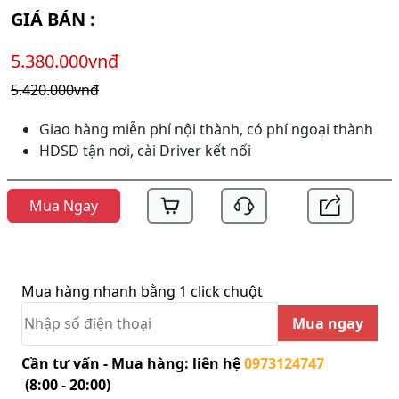
GIÁ BÁN :
5.380.000vnđ
5.420.000vnđ
Giao hàng miễn phí nội thành, có phí ngoại thành
HDSD tận nơi, cài Driver kết nối
Mua Ngay
Mua hàng nhanh bằng 1 click chuột
Mua ngay
Cần tư vấn - Mua hàng: liên hệ
0973124747
(8:00 - 20:00)