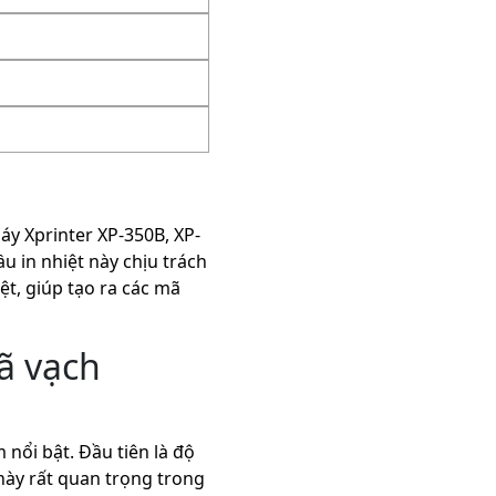
áy Xprinter XP-350B, XP-
 in nhiệt này chịu trách
t, giúp tạo ra các mã
ã vạch
nổi bật. Đầu tiên là độ
 này rất quan trọng trong