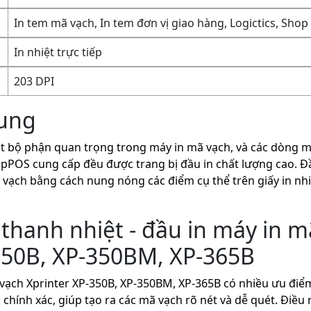
In tem mã vạch, In tem đơn vị giao hàng, Logictics, Shop
In nhiệt trực tiếp
203 DPI
hung
ột bộ phận quan trọng trong máy in mã vạch, và các dòng m
POS cung cấp đều được trang bị đầu in chất lượng cao. Đầu
vạch bằng cách nung nóng các điểm cụ thể trên giấy in nhiệ
thanh nhiệt - đầu in máy in m
350B, XP-350BM, XP-365B
vạch Xprinter XP-350B, XP-350BM, XP-365B có nhiều ưu điểm 
 chính xác, giúp tạo ra các mã vạch rõ nét và dễ quét. Điều