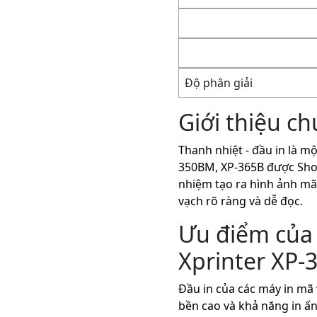
Độ phân giải
Giới thiệu c
Thanh nhiệt - đầu in là m
350BM, XP-365B được Shop
nhiệm tạo ra hình ảnh mã 
vạch rõ ràng và dễ đọc.
Ưu điểm của 
Xprinter XP-
Đầu in của các máy in mã 
bền cao và khả năng in ấn