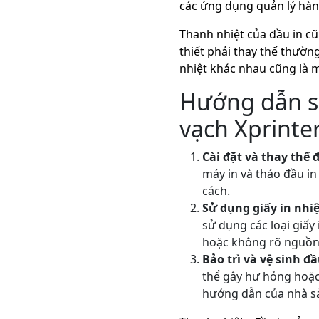
các ứng dụng quản lý hàng
Thanh nhiệt của đầu in cũ
thiết phải thay thế thường
nhiệt khác nhau cũng là 
Hướng dẫn sử
vạch Xprinte
Cài đặt và thay thế 
máy in và tháo đầu in
cách.
Sử dụng giấy in nhi
sử dụng các loại giấy
hoặc không rõ nguồn
Bảo trì và vệ sinh đầ
thể gây hư hỏng hoặc
hướng dẫn của nhà sả