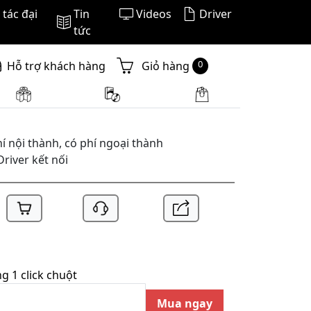
tác đại
Tin
Videos
Driver
tức
0
Hỗ trợ khách hàng
Giỏ hàng
í nội thành, có phí ngoại thành
Driver kết nối
 1 click chuột
Mua ngay