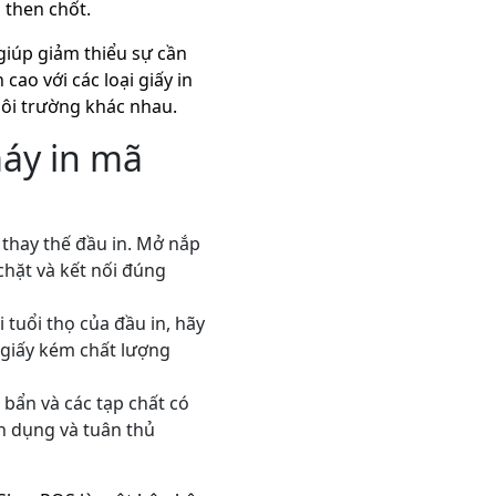
 then chốt.
giúp giảm thiểu sự cần
cao với các loại giấy in
môi trường khác nhau.
áy in mã
 thay thế đầu in. Mở nắp
chặt và kết nối đúng
 tuổi thọ của đầu in, hãy
 giấy kém chất lượng
 bẩn và các tạp chất có
n dụng và tuân thủ