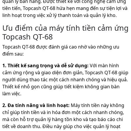
quản lý bán hàng. Được thiết kế với công nghệ cảm ứng
tiên tiến, Topcash QT-68 hứa hẹn mang đến sự tiện lợi và
linh hoạt trong việc xử lý thanh toán và quản lý kho.
Ưu điểm của máy tính tiền cảm ứng
Topcash QT-68
Topcash QT-68 được đánh giá cao nhờ vào những ưu
điểm sau:
1. Thiết kế sang trọng và dễ sử dụng:
Với màn hình
cảm ứng rộng và giao diện đơn giản, Topcash QT-68 giúp
người dùng thao tác một cách nhanh chóng và hiệu quả.
Thiết kế nhỏ gọn cũng giúp tiết kiệm không gian bàn
làm việc.
2. Đa tính năng và linh hoạt:
Máy tính tiền này không
chỉ giúp tính tiền và in hóa đơn một cách nhanh chóng,
mà còn hỗ trợ quản lý hàng tồn kho và tạo báo cáo chi
tiết về doanh thu. Điều này giúp cho việc quản lý hoạt