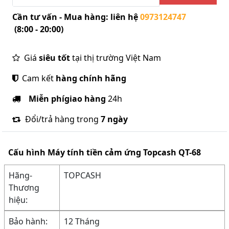
Cần tư vấn - Mua hàng: liên hệ
0973124747
(8:00 - 20:00)
Giá
siêu tốt
tại thị trường Việt Nam
Cam kết
hàng chính hãng
Miễn phí
giao hàng
24h
Đổi/trả hàng trong
7 ngày
Cấu hình
Máy tính tiền cảm ứng Topcash QT-68
Hãng-
TOPCASH
Thương
hiệu:
Bảo hành:
12 Tháng