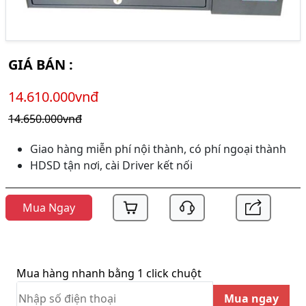
GIÁ BÁN :
14.610.000vnđ
14.650.000vnđ
Giao hàng miễn phí nội thành, có phí ngoại thành
HDSD tận nơi, cài Driver kết nối
Mua Ngay
Mua hàng nhanh bằng 1 click chuột
Mua ngay