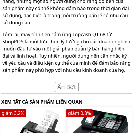
năng, nhưng một số người dùng cho rằng độ bền của
sản phẩm này có thể không đảm bảo trong thời gian dài
sử dụng, đặc biệt là trong môi trường bán lẻ có nhu cầu
sử dụng cao.
Tóm lại, máy tính tiền cảm ứng Topcash QT-68 từ
ShopPOS là một lựa chọn lý tưởng cho các doanh nghiệp
muốn đầu tư vào một giải pháp quản lý bán hàng hiện
đại và linh hoạt. Tuy nhiên, người dùng nên cân nhắc kỹ
về yêu cầu và điều kiện cụ thể của mình để đảm bảo rằng
sản phẩm này phù hợp với nhu cầu kinh doanh của họ.
Ẩn Bớt
XEM TẤT CẢ SẢN PHẨM LIÊN QUAN
giảm
3.2
%
giảm
0.8
%